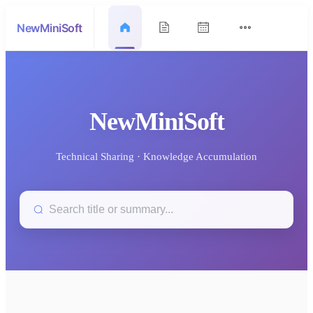
NewMiniSoft
NewMiniSoft
Technical Sharing · Knowledge Accumulation