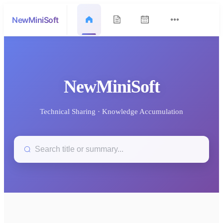
NewMiniSoft
NewMiniSoft
Technical Sharing · Knowledge Accumulation